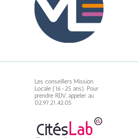
Les conseillers Mission
Locale (16-25 ans). Pour
prendre RDV, appeler au
02.97.21.42.05